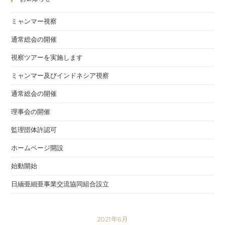
ミャンマー視察
通常総会の開催
視察ツアーを実施します
ミャンマー及びインドネシア視察
通常総会の開催
理事会の開催
監理団体許認可
ホームページ開設
始動開始
日緬亜細亜事業交流協同組合設立
2021年6月