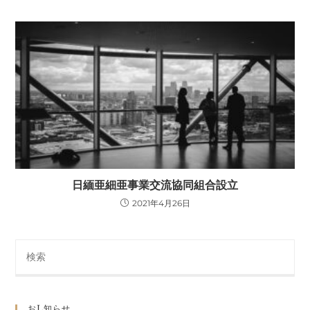
日緬亜細亜事業交流協同組合設立
2021年4月26日
おl知らせ