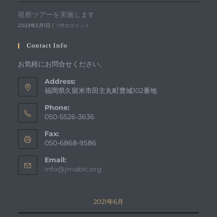
視察ツアーを実施します
2023年3月1日
/
0件のコメント
Contact Info
お気軽にお問合せください。
Address:
福岡県久留米市田主丸町豊城102番地
Phone:
050-5526-3636
Fax:
050-6868-9586
Email:
ア
info@jmabic.org
プ
リ
ケ
2021年6月
ー
シ