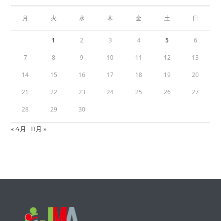
月
火
水
木
金
土
日
1
2
3
4
5
6
7
8
9
10
11
12
13
14
15
16
17
18
19
20
21
22
23
24
25
26
27
28
29
30
« 4月
11月 »