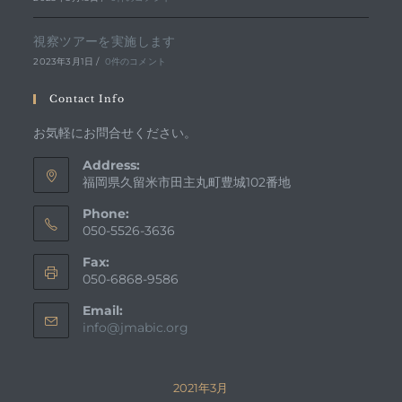
視察ツアーを実施します
2023年3月1日
/
0件のコメント
Contact Info
お気軽にお問合せください。
Address:
福岡県久留米市田主丸町豊城102番地
Phone:
050-5526-3636
Fax:
050-6868-9586
Email:
ア
info@jmabic.org
プ
リ
ケ
2021年3月
ー